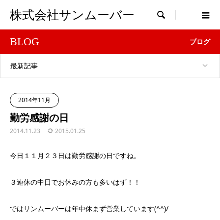
株式会社サンムーバー

BLOG
ブログ
最新記事
2014年11月
勤労感謝の日
2014.11.23
2015.01.25
今日１１月２３日は勤労感謝の日ですね。
３連休の中日でお休みの方も多いはず！！
ではサンムーバーは年中休まず営業しています(^^)/