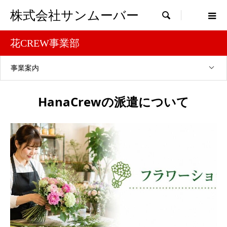
株式会社サンムーバー

花CREW事業部
事業案内
HanaCrewの派遣について