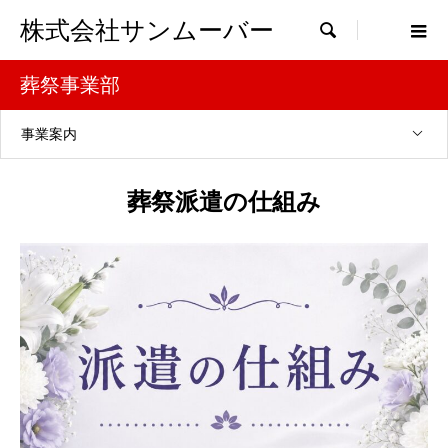
株式会社サンムーバー

葬祭事業部
事業案内
葬祭派遣の仕組み