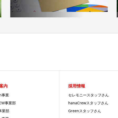
案内
採用情報
en事業
セレモニースタッフさん
REW事業部
hanaCrewスタッフさん
事業部
Greenスタッフさん