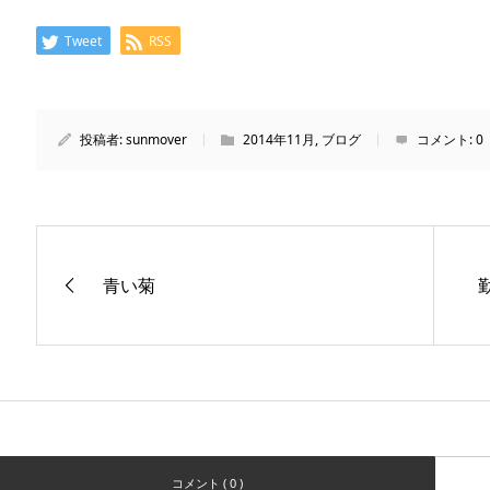
Tweet
RSS
投稿者:
sunmover
2014年11月
,
ブログ
コメント:
0
青い菊
コメント ( 0 )