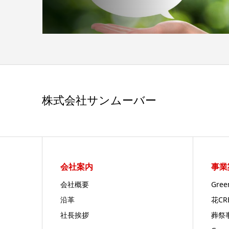
株式会社サンムーバー
会社案内
事業
会社概要
Gre
沿革
花C
社長挨拶
葬祭