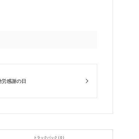
勤労感謝の日
トラックバック ( 0 )