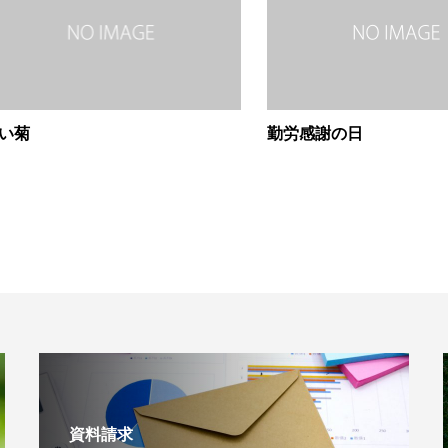
い菊
勤労感謝の日
資料請求