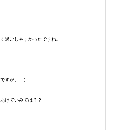
かく過ごしやすかったですね。
・
事ですが、、）
てあげていみては？？