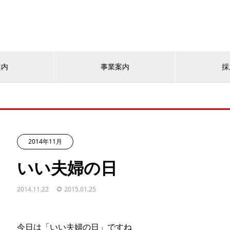
案内
事業案内
採
2014年11月
いい夫婦の日
2014.11.22
2015.01.25
今日は「いい夫婦の日」ですね