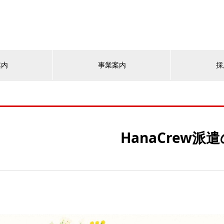
案内
事業案内
採
HanaCrew派