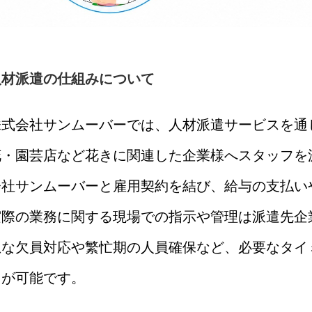
人材派遣の仕組みについて
株式会社サンムーバーでは、人材派遣サービスを通
花・園芸店など花きに関連した企業様へスタッフを
会社サンムーバーと雇用契約を結び、給与の支払い
実際の業務に関する現場での指示や管理は派遣先企
急な欠員対応や繁忙期の人員確保など、必要なタイ
とが可能です。