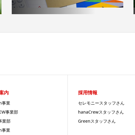
案内
採用情報
en事業
セレモニースタッフさん
REW事業部
hanaCrewスタッフさん
事業部
Greenスタッフさん
en事業