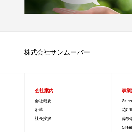
株式会社サンムーバー
会社案内
事業
会社概要
Gre
沿革
花C
社長挨拶
葬祭
Gre