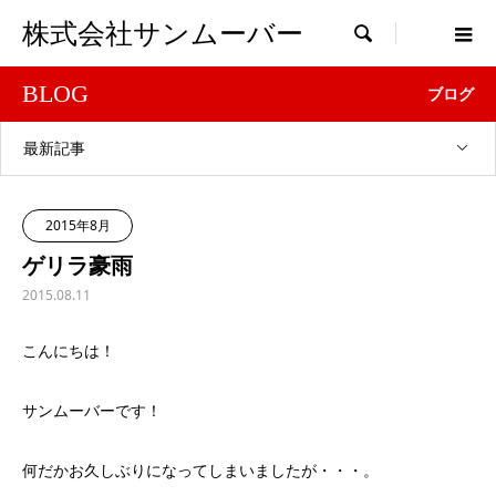
株式会社サンムーバー

BLOG
ブログ
最新記事
2015年8月
ゲリラ豪雨
2015.08.11
こんにちは！
サンムーバーです！
何だかお久しぶりになってしまいましたが・・・。