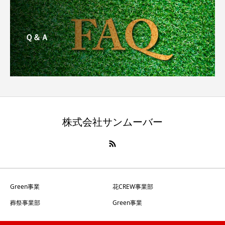
Ｑ＆Ａ
株式会社サンムーバー
Green事業
花CREW事業部
葬祭事業部
Green事業