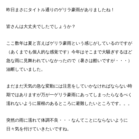
昨日まさにタイトル通りのゲリラ豪雨がありましたね！
皆さんは大丈夫でしたでしょうか？
ここ数年は夏と言えばゲリラ豪雨という感じがしているのですが
（あくまでも個人的な感覚です）今年はそこまで大騒ぎするほど
急な雨に見舞われていなかったので（暑さは酷いですが・・・）
油断していました。
まだまだ天気の急な変動には注意をしていかなければならない時
期ではありますが万が一ゲリラ豪雨にあってしまったらなるべく
濡れないように屋根のあるところに避難したいところです。。。
突然の雨に濡れて体調不良・・・なんてことにならないように
日々気を付けていきたいですね。